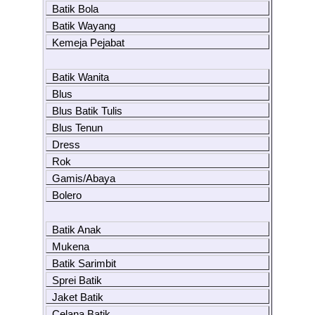
Batik Bola
Batik Wayang
Kemeja Pejabat
Batik Wanita
Blus
Blus Batik Tulis
Blus Tenun
Dress
Rok
Gamis/Abaya
Bolero
Batik Anak
Mukena
Batik Sarimbit
Sprei Batik
Jaket Batik
Celana Batik