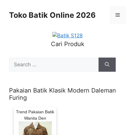
Skip
to
Toko Batik Online 2026
Menu
content
Cari Produk
Search
for:
Pakaian Batik Klasik Modern Daleman
Furing
Trend Pakaian Batik
Wanita Den