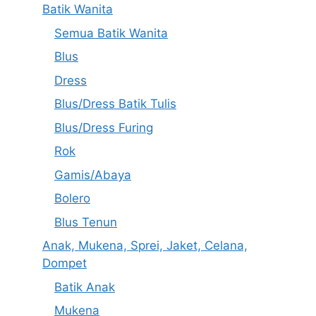
Batik Wanita
Semua Batik Wanita
Blus
Dress
Blus/Dress Batik Tulis
Blus/Dress Furing
Rok
Gamis/Abaya
Bolero
Blus Tenun
Anak, Mukena, Sprei, Jaket, Celana,
Dompet
Batik Anak
Mukena