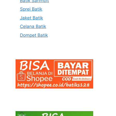
Batik Sarimbit
Sprei Batik
Jaket Batik
Celana Batik
Dompet Batik