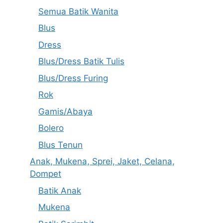
Semua Batik Wanita
Blus
Dress
Blus/Dress Batik Tulis
Blus/Dress Furing
Rok
Gamis/Abaya
Bolero
Blus Tenun
Anak, Mukena, Sprei, Jaket, Celana,
Dompet
Batik Anak
Mukena