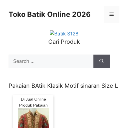
Skip
to
Toko Batik Online 2026
Menu
content
Cari Produk
Search
for:
Pakaian BAtik Klasik Motif sinaran Size L
Di Jual Online
Produk Pakaian