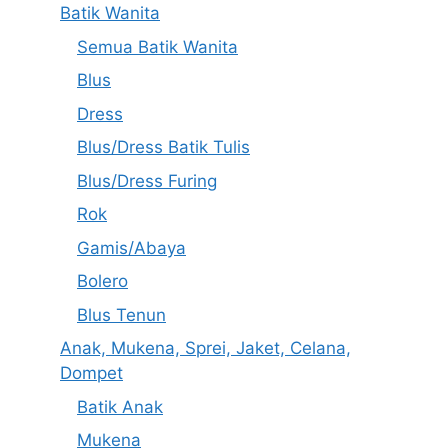
Batik Wanita
Semua Batik Wanita
Blus
Dress
Blus/Dress Batik Tulis
Blus/Dress Furing
Rok
Gamis/Abaya
Bolero
Blus Tenun
Anak, Mukena, Sprei, Jaket, Celana,
Dompet
Batik Anak
Mukena