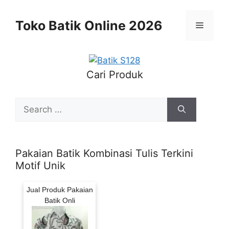
Skip
to
Toko Batik Online 2026
Menu
content
Cari Produk
Search
for:
Pakaian Batik Kombinasi Tulis Terkini
Motif Unik
Jual Produk Pakaian
Batik Onli