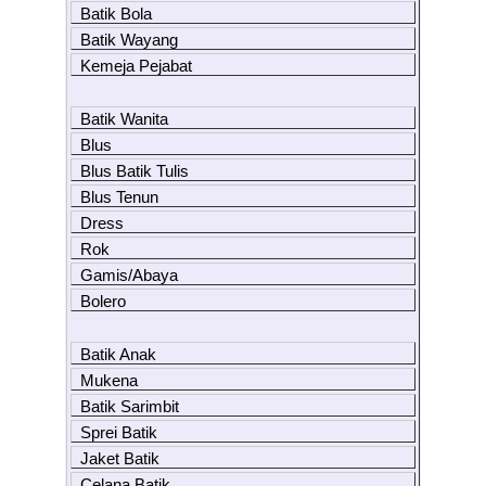
Batik Bola
Batik Wayang
Kemeja Pejabat
Batik Wanita
Blus
Blus Batik Tulis
Blus Tenun
Dress
Rok
Gamis/Abaya
Bolero
Batik Anak
Mukena
Batik Sarimbit
Sprei Batik
Jaket Batik
Celana Batik