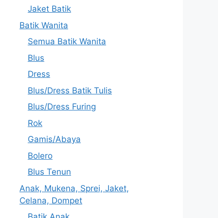
Jaket Batik
Batik Wanita
Semua Batik Wanita
Blus
Dress
Blus/Dress Batik Tulis
Blus/Dress Furing
Rok
Gamis/Abaya
Bolero
Blus Tenun
Anak, Mukena, Sprei, Jaket,
Celana, Dompet
Batik Anak