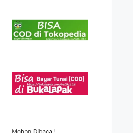
Mohon Dibaca !