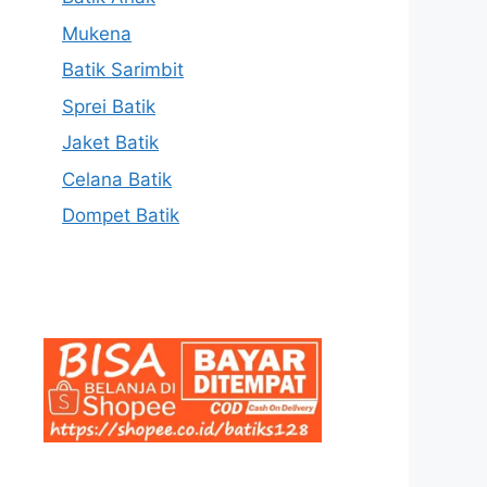
Mukena
Batik Sarimbit
Sprei Batik
Jaket Batik
Celana Batik
Dompet Batik