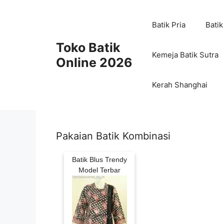
Skip
to
Batik Pria
Batik
content
Toko Batik
Kemeja Batik Sutra
Online 2026
Kerah Shanghai
Pakaian Batik Kombinasi
Batik Blus Trendy
Model Terbar