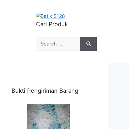
Cari Produk
Search
for:
Bukti Pengiriman Barang