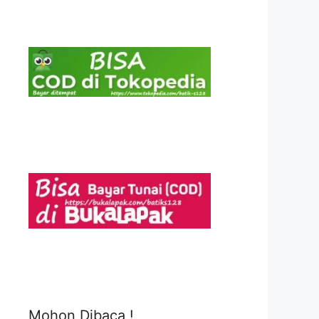
Mohon Dibaca !