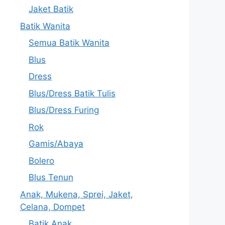
Jaket Batik
Batik Wanita
Semua Batik Wanita
Blus
Dress
Blus/Dress Batik Tulis
Blus/Dress Furing
Rok
Gamis/Abaya
Bolero
Blus Tenun
Anak, Mukena, Sprei, Jaket,
Celana, Dompet
Batik Anak