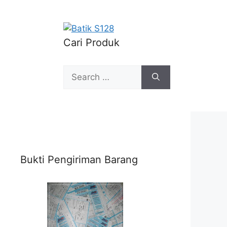
Cari Produk
Search
for:
Bukti Pengiriman Barang