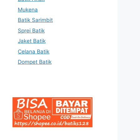
Mukena
Batik Sarimbit
Sprei Batik
Jaket Batik
Celana Batik
Dompet Batik