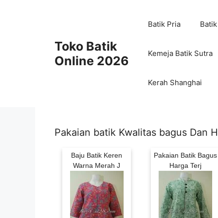
Skip
to
Batik Pria
Batik
content
Toko Batik
Kemeja Batik Sutra
Online 2026
Kerah Shanghai
Pakaian batik Kwalitas bagus Dan H
Baju Batik Keren
Pakaian Batik Bagus
Warna Merah J
Harga Terj