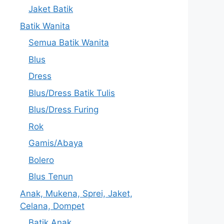
Jaket Batik
Batik Wanita
Semua Batik Wanita
Blus
Dress
Blus/Dress Batik Tulis
Blus/Dress Furing
Rok
Gamis/Abaya
Bolero
Blus Tenun
Anak, Mukena, Sprei, Jaket,
Celana, Dompet
Batik Anak