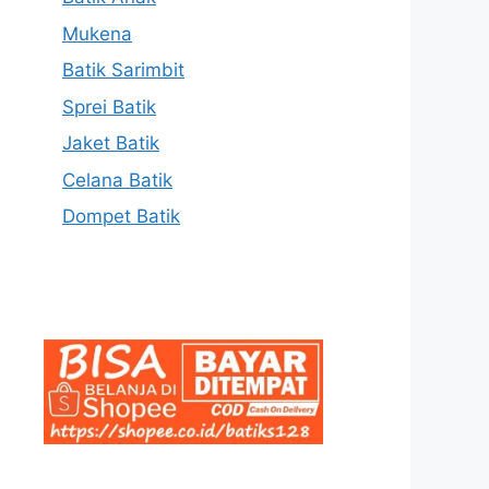
Mukena
Batik Sarimbit
Sprei Batik
Jaket Batik
Celana Batik
Dompet Batik