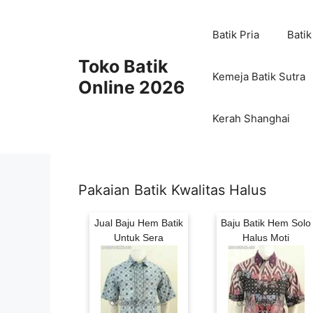
Skip
to
Batik Pria
Batik
content
Toko Batik
Kemeja Batik Sutra
Online 2026
Kerah Shanghai
Pakaian Batik Kwalitas Halus
Jual Baju Hem Batik
Baju Batik Hem Solo
Untuk Sera
Halus Moti