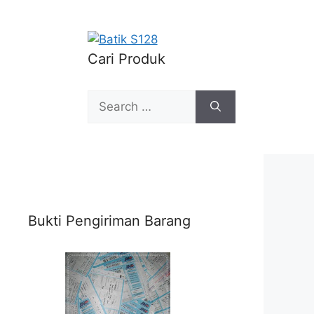
Cari Produk
Search
for:
Bukti Pengiriman Barang