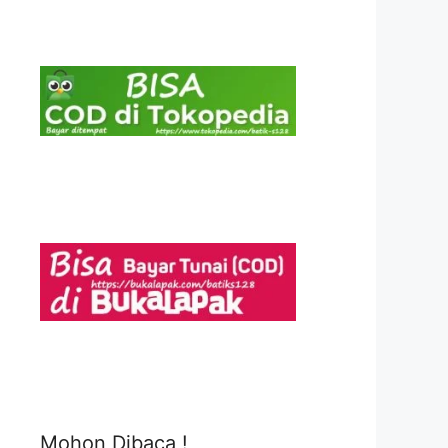
Mohon Dibaca !