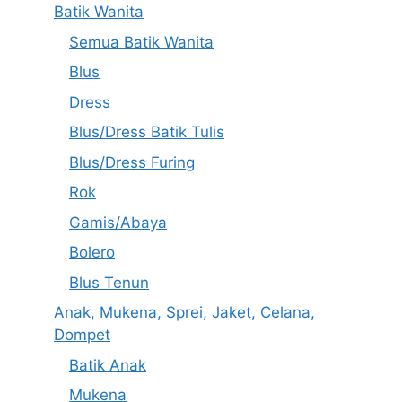
Batik Wanita
Semua Batik Wanita
Blus
Dress
Blus/Dress Batik Tulis
Blus/Dress Furing
Rok
Gamis/Abaya
Bolero
Blus Tenun
Anak, Mukena, Sprei, Jaket, Celana,
Dompet
Batik Anak
Mukena