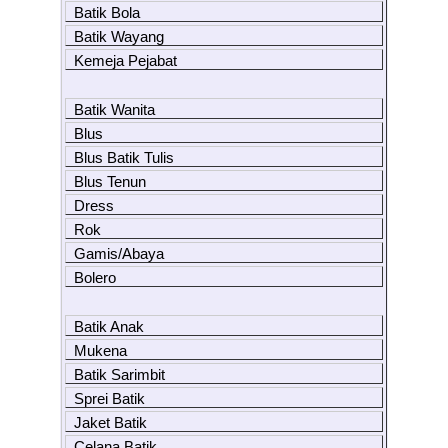
Batik Bola
Batik Wayang
Kemeja Pejabat
Batik Wanita
Blus
Blus Batik Tulis
Blus Tenun
Dress
Rok
Gamis/Abaya
Bolero
Batik Anak
Mukena
Batik Sarimbit
Sprei Batik
Jaket Batik
Celana Batik