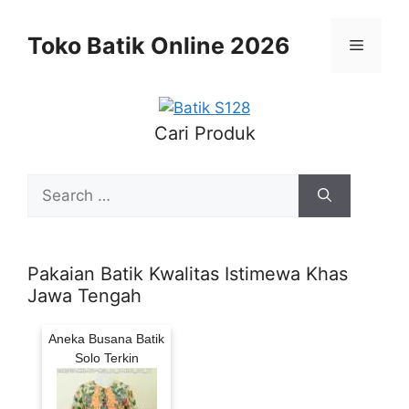
Skip
to
Toko Batik Online 2026
Menu
content
Cari Produk
Search
for:
Pakaian Batik Kwalitas Istimewa Khas
Jawa Tengah
Aneka Busana Batik
Solo Terkin