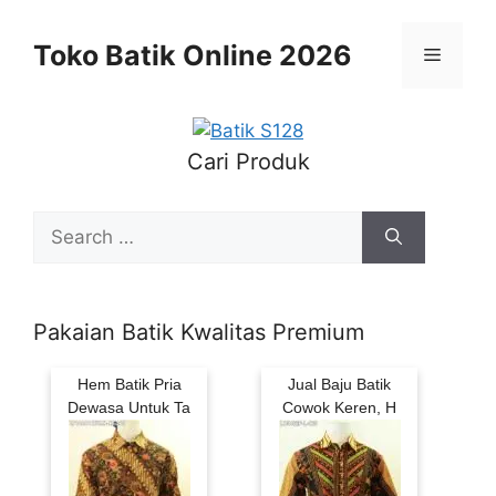
Skip
to
Toko Batik Online 2026
Menu
content
Cari Produk
Search
for:
Pakaian Batik Kwalitas Premium
Hem Batik Pria
Jual Baju Batik
Dewasa Untuk Ta
Cowok Keren, H