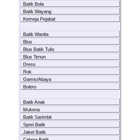
Batik Bola
Batik Wayang
Kemeja Pejabat
Batik Wanita
Blus
Blus Batik Tulis
Blus Tenun
Dress
Rok
Gamis/Abaya
Bolero
Batik Anak
Mukena
Batik Sarimbit
Sprei Batik
Jaket Batik
Celana Batik