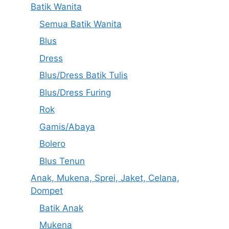
Batik Wanita
Semua Batik Wanita
Blus
Dress
Blus/Dress Batik Tulis
Blus/Dress Furing
Rok
Gamis/Abaya
Bolero
Blus Tenun
Anak, Mukena, Sprei, Jaket, Celana,
Dompet
Batik Anak
Mukena