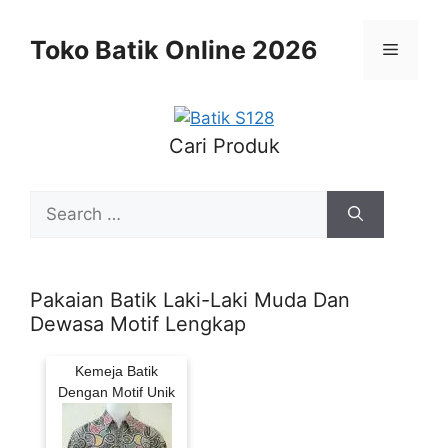
Skip
to
Toko Batik Online 2026
Menu
content
Cari Produk
Search
for:
Pakaian Batik Laki-Laki Muda Dan
Dewasa Motif Lengkap
Kemeja Batik
Dengan Motif Unik