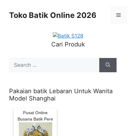
Skip
to
Toko Batik Online 2026
Menu
content
Cari Produk
Search
for:
Pakaian batik Lebaran Untuk Wanita
Model Shanghai
Pusat Online
Busana Batik Pere