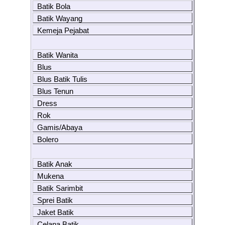
Batik Bola
Batik Wayang
Kemeja Pejabat
Batik Wanita
Blus
Blus Batik Tulis
Blus Tenun
Dress
Rok
Gamis/Abaya
Bolero
Batik Anak
Mukena
Batik Sarimbit
Sprei Batik
Jaket Batik
Celana Batik