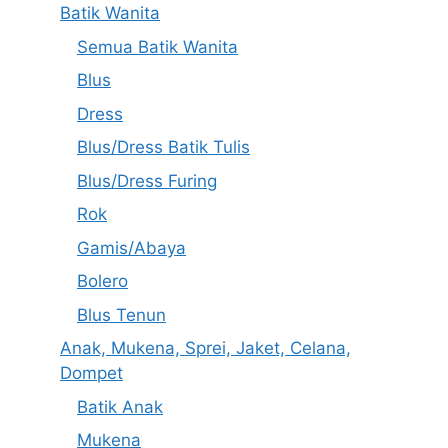
Batik Wanita
Semua Batik Wanita
Blus
Dress
Blus/Dress Batik Tulis
Blus/Dress Furing
Rok
Gamis/Abaya
Bolero
Blus Tenun
Anak, Mukena, Sprei, Jaket, Celana,
Dompet
Batik Anak
Mukena