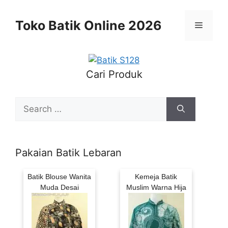
Skip
to
Toko Batik Online 2026
Menu
content
Cari Produk
Search
for:
Pakaian Batik Lebaran
Batik Blouse Wanita
Kemeja Batik
Muda Desai
Muslim Warna Hija