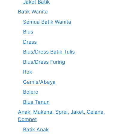
Jaket Batik
Batik Wanita
Semua Batik Wanita
Blus
Dress
Blus/Dress Batik Tulis
Blus/Dress Furing
Rok
Gamis/Abaya
Bolero
Blus Tenun
Anak, Mukena, Sprei, Jaket, Celana,
Dompet
Batik Anak