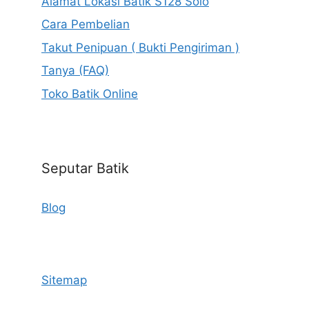
Alamat Lokasi Batik S128 Solo
Cara Pembelian
Takut Penipuan ( Bukti Pengiriman )
Tanya (FAQ)
Toko Batik Online
Seputar Batik
Blog
Sitemap