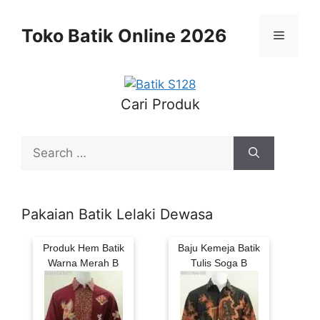
Skip
to
Toko Batik Online 2026
Menu
content
Cari Produk
Search
for:
Pakaian Batik Lelaki Dewasa
Produk Hem Batik
Baju Kemeja Batik
Warna Merah B
Tulis Soga B