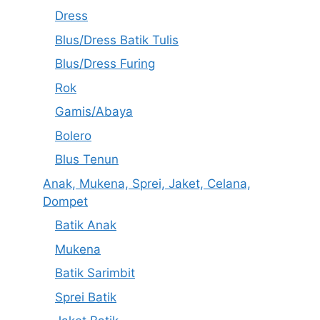
Dress
Blus/Dress Batik Tulis
Blus/Dress Furing
Rok
Gamis/Abaya
Bolero
Blus Tenun
Anak, Mukena, Sprei, Jaket, Celana,
Dompet
Batik Anak
Mukena
Batik Sarimbit
Sprei Batik