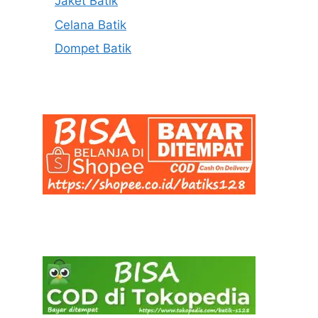
Jaket Batik
Celana Batik
Dompet Batik