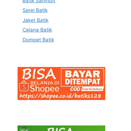
Batik Sarimbit
Sprei Batik
Jaket Batik
Celana Batik
Dompet Batik