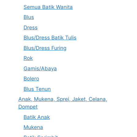
Semua Batik Wanita
Blus
Dress
Blus/Dress Batik Tulis
Blus/Dress Furing
Rok
Gamis/Abaya
Bolero
Blus Tenun
Anak, Mukena, Sprei, Jaket, Celana,
Dompet
Batik Anak
Mukena