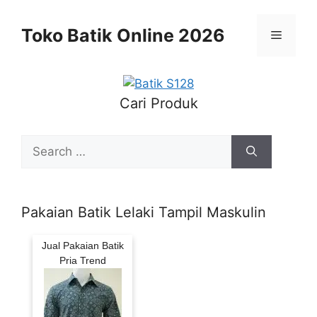
Skip
to
Toko Batik Online 2026
Menu
content
Cari Produk
Search
for:
Pakaian Batik Lelaki Tampil Maskulin
Jual Pakaian Batik
Pria Trend