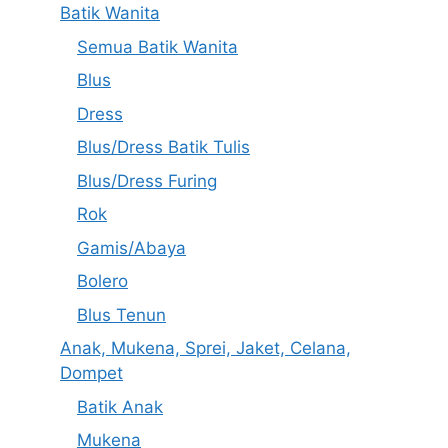
Batik Wanita
Semua Batik Wanita
Blus
Dress
Blus/Dress Batik Tulis
Blus/Dress Furing
Rok
Gamis/Abaya
Bolero
Blus Tenun
Anak, Mukena, Sprei, Jaket, Celana,
Dompet
Batik Anak
Mukena