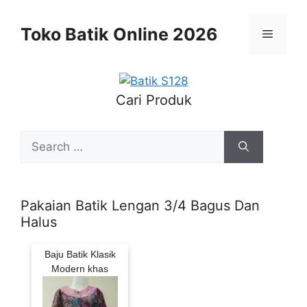
Skip
to
Toko Batik Online 2026
Menu
content
Cari Produk
Search
for:
Pakaian Batik Lengan 3/4 Bagus Dan
Halus
Baju Batik Klasik
Modern khas