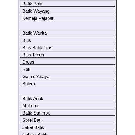
Batik Bola
Batik Wayang
Kemeja Pejabat
Batik Wanita
Blus
Blus Batik Tulis
Blus Tenun
Dress
Rok
Gamis/Abaya
Bolero
Batik Anak
Mukena
Batik Sarimbit
Sprei Batik
Jaket Batik
Celana Batik