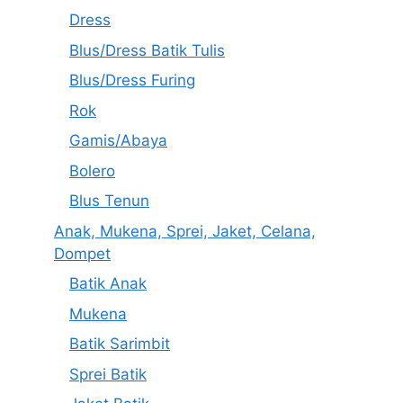
Dress
Blus/Dress Batik Tulis
Blus/Dress Furing
Rok
Gamis/Abaya
Bolero
Blus Tenun
Anak, Mukena, Sprei, Jaket, Celana,
Dompet
Batik Anak
Mukena
Batik Sarimbit
Sprei Batik