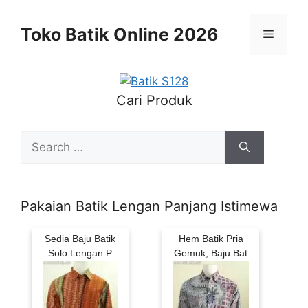
Skip
to
Toko Batik Online 2026
Menu
content
Cari Produk
Search
for:
Pakaian Batik Lengan Panjang Istimewa
Sedia Baju Batik
Hem Batik Pria
Solo Lengan P
Gemuk, Baju Bat