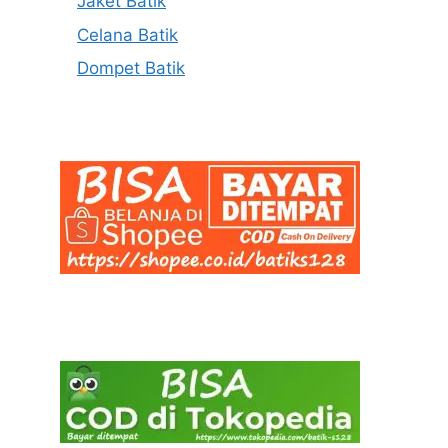
Jaket Batik
Celana Batik
Dompet Batik