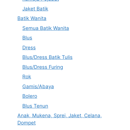
Jaket Batik
Batik Wanita
Semua Batik Wanita
Blus
Dress
Blus/Dress Batik Tulis
Blus/Dress Furing
Rok
Gamis/Abaya
Bolero
Blus Tenun
Anak, Mukena, Sprei, Jaket, Celana,
Dompet