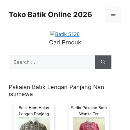
Skip
to
Toko Batik Online 2026
Menu
content
Cari Produk
Search
for:
Pakaian Batik Lengan Panjang Nan
istimewa
Batik Hem Halus
Sedia Pakaian Batik
Lengan Panjang
Wanita Ter