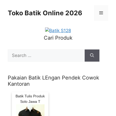
Skip
to
Toko Batik Online 2026
Menu
content
Cari Produk
Search
for:
Pakaian Batik LEngan Pendek Cowok
Kantoran
Batik Tulis Produk
Solo Jawa T