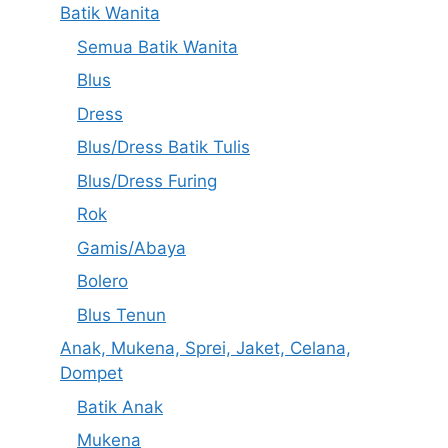
Batik Wanita
Semua Batik Wanita
Blus
Dress
Blus/Dress Batik Tulis
Blus/Dress Furing
Rok
Gamis/Abaya
Bolero
Blus Tenun
Anak, Mukena, Sprei, Jaket, Celana,
Dompet
Batik Anak
Mukena