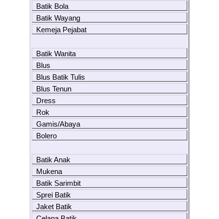
Batik Bola
Batik Wayang
Kemeja Pejabat
Batik Wanita
Blus
Blus Batik Tulis
Blus Tenun
Dress
Rok
Gamis/Abaya
Bolero
Batik Anak
Mukena
Batik Sarimbit
Sprei Batik
Jaket Batik
Celana Batik