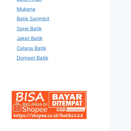
Mukena
Batik Sarimbit
Sprei Batik
Jaket Batik
Celana Batik
Dompet Batik