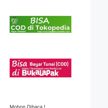
Mohon Dibaca !