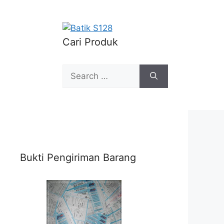
Cari Produk
Search
for:
Bukti Pengiriman Barang