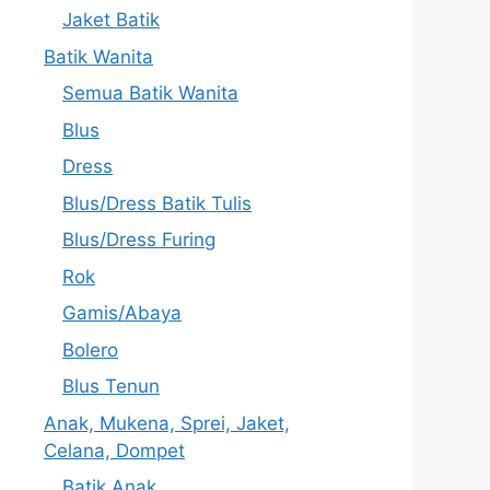
Jaket Batik
Batik Wanita
Semua Batik Wanita
Blus
Dress
Blus/Dress Batik Tulis
Blus/Dress Furing
Rok
Gamis/Abaya
Bolero
Blus Tenun
Anak, Mukena, Sprei, Jaket,
Celana, Dompet
Batik Anak