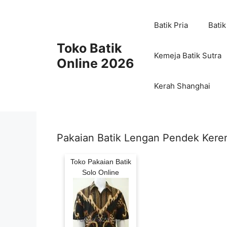
Skip
to
Batik Pria
Batik
content
Toko Batik
Kemeja Batik Sutra
Online 2026
Kerah Shanghai
Pakaian Batik Lengan Pendek Keren
Toko Pakaian Batik
Solo Online