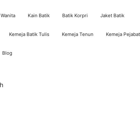
 Wanita
Kain Batik
Batik Korpri
Jaket Batik
Kemeja Batik Tulis
Kemeja Tenun
Kemeja Pejabat
Blog
ah