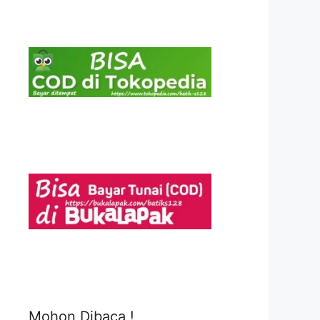
Mohon Dibaca !