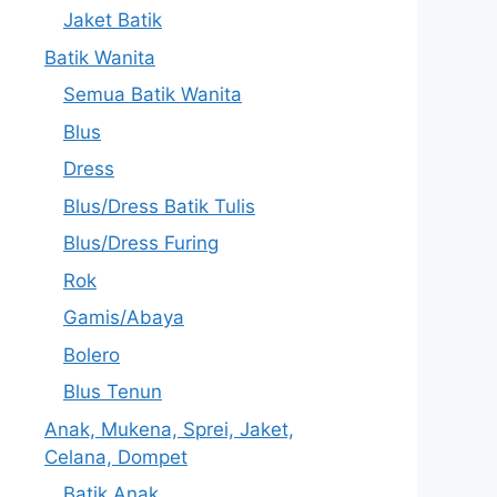
Jaket Batik
Batik Wanita
Semua Batik Wanita
Blus
Dress
Blus/Dress Batik Tulis
Blus/Dress Furing
Rok
Gamis/Abaya
Bolero
Blus Tenun
Anak, Mukena, Sprei, Jaket,
Celana, Dompet
Batik Anak