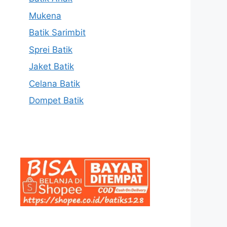
Mukena
Batik Sarimbit
Sprei Batik
Jaket Batik
Celana Batik
Dompet Batik