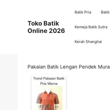
Skip
to
Batik Pria
Batik
content
Toko Batik
Kemeja Batik Sutra
Online 2026
Kerah Shanghai
Pakaian Batik Lengan Pendek Mur
Trend Pakaian Batik
Pria Warna