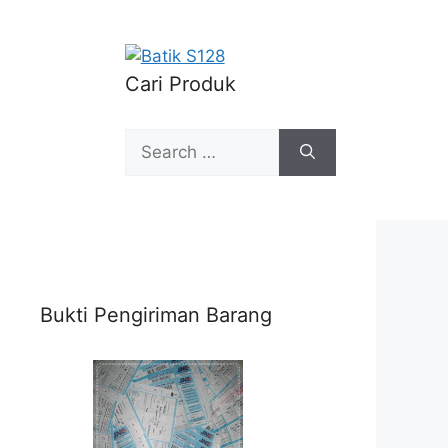
Cari Produk
Search
for:
Bukti Pengiriman Barang