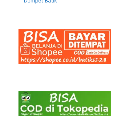
Dompet Batik