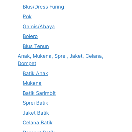
Blus/Dress Furing
Rok
Gamis/Abaya
Bolero
Blus Tenun
Anak, Mukena, Sprei, Jaket, Celana,
Dompet
Batik Anak
Mukena
Batik Sarimbit
Sprei Batik
Jaket Batik
Celana Batik