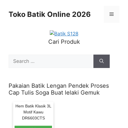
Skip
to
Toko Batik Online 2026
Menu
content
Cari Produk
Search
for:
Pakaian Batik Lengan Pendek Proses
Cap Tulis Soga Buat lelaki Gemuk
Hem Batik Klasik 3L
Motif Kawu
DR6603CTS