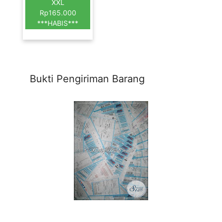
XXL
Rp165.000
***HABIS***
Bukti Pengiriman Barang