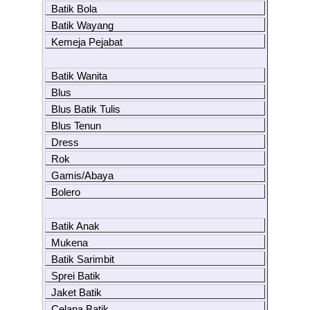
Batik Bola
Batik Wayang
Kemeja Pejabat
Batik Wanita
Blus
Blus Batik Tulis
Blus Tenun
Dress
Rok
Gamis/Abaya
Bolero
Batik Anak
Mukena
Batik Sarimbit
Sprei Batik
Jaket Batik
Celana Batik