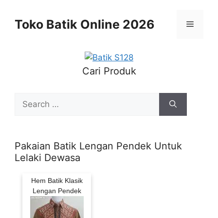
Skip
to
Toko Batik Online 2026
Menu
content
Cari Produk
Search
for:
Pakaian Batik Lengan Pendek Untuk
Lelaki Dewasa
Hem Batik Klasik
Lengan Pendek