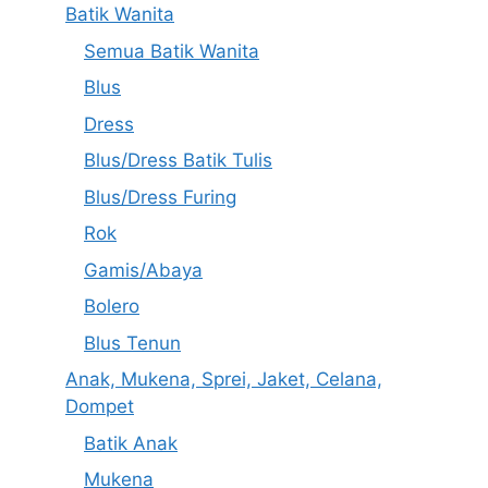
Batik Wanita
Semua Batik Wanita
Blus
Dress
Blus/Dress Batik Tulis
Blus/Dress Furing
Rok
Gamis/Abaya
Bolero
Blus Tenun
Anak, Mukena, Sprei, Jaket, Celana,
Dompet
Batik Anak
Mukena