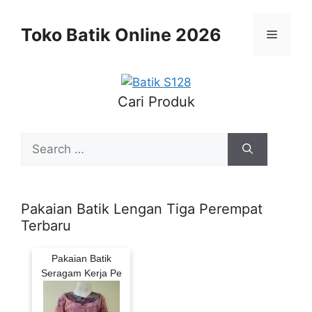
Skip
to
Toko Batik Online 2026
Menu
content
Cari Produk
Search
for:
Pakaian Batik Lengan Tiga Perempat
Terbaru
Pakaian Batik
Seragam Kerja Pe