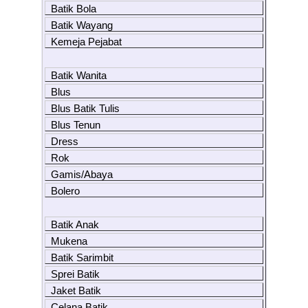
Batik Bola
Batik Wayang
Kemeja Pejabat
Batik Wanita
Blus
Blus Batik Tulis
Blus Tenun
Dress
Rok
Gamis/Abaya
Bolero
Batik Anak
Mukena
Batik Sarimbit
Sprei Batik
Jaket Batik
Celana Batik