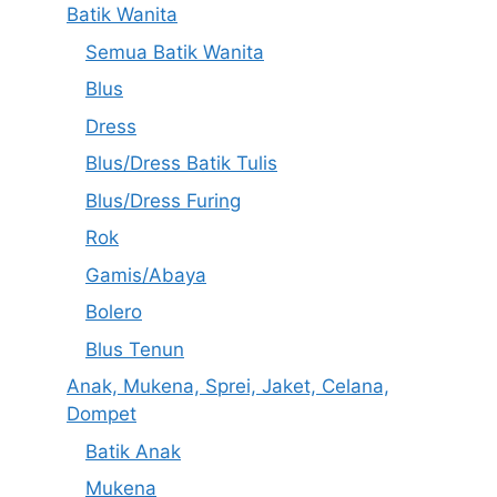
Batik Wanita
Semua Batik Wanita
Blus
Dress
Blus/Dress Batik Tulis
Blus/Dress Furing
Rok
Gamis/Abaya
Bolero
Blus Tenun
Anak, Mukena, Sprei, Jaket, Celana,
Dompet
Batik Anak
Mukena