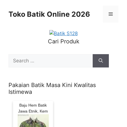
Skip
to
Toko Batik Online 2026
Menu
content
Cari Produk
Search
for:
Pakaian Batik Masa Kini Kwalitas
Istimewa
Baju Hem Batik
Jawa Etnik, Kem