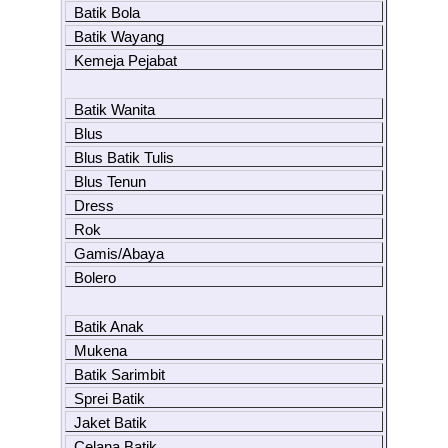
Batik Bola
Batik Wayang
Kemeja Pejabat
Batik Wanita
Blus
Blus Batik Tulis
Blus Tenun
Dress
Rok
Gamis/Abaya
Bolero
Batik Anak
Mukena
Batik Sarimbit
Sprei Batik
Jaket Batik
Celana Batik