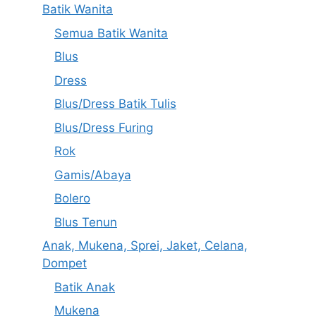
Batik Wanita
Semua Batik Wanita
Blus
Dress
Blus/Dress Batik Tulis
Blus/Dress Furing
Rok
Gamis/Abaya
Bolero
Blus Tenun
Anak, Mukena, Sprei, Jaket, Celana,
Dompet
Batik Anak
Mukena