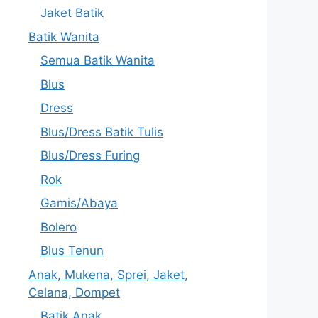
Jaket Batik
Batik Wanita
Semua Batik Wanita
Blus
Dress
Blus/Dress Batik Tulis
Blus/Dress Furing
Rok
Gamis/Abaya
Bolero
Blus Tenun
Anak, Mukena, Sprei, Jaket,
Celana, Dompet
Batik Anak