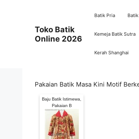
Skip
to
Batik Pria
Batik
content
Toko Batik
Kemeja Batik Sutra
Online 2026
Kerah Shanghai
Pakaian Batik Masa Kini Motif Berk
Baju Batik Istimewa,
Pakaian B