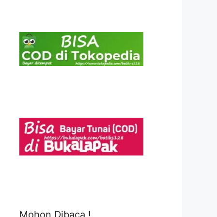
Mohon Dibaca !