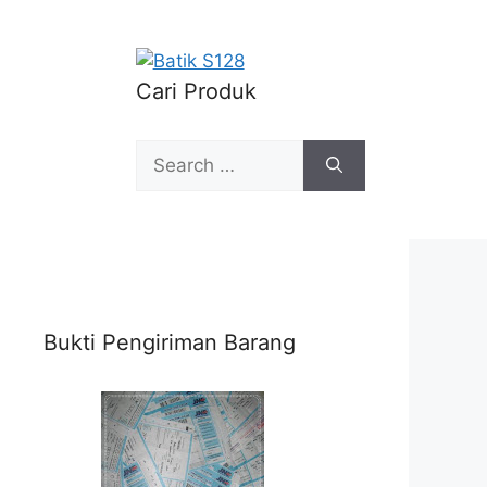
Cari Produk
Search
for:
Bukti Pengiriman Barang