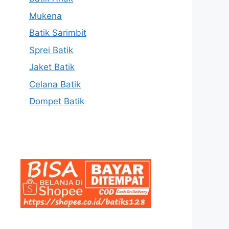
Mukena
Batik Sarimbit
Sprei Batik
Jaket Batik
Celana Batik
Dompet Batik