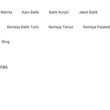
 Wanita
Kain Batik
Batik Korpri
Jaket Batik
Kemeja Batik Tulis
Kemeja Tenun
Kemeja Pejabat
Blog
elas