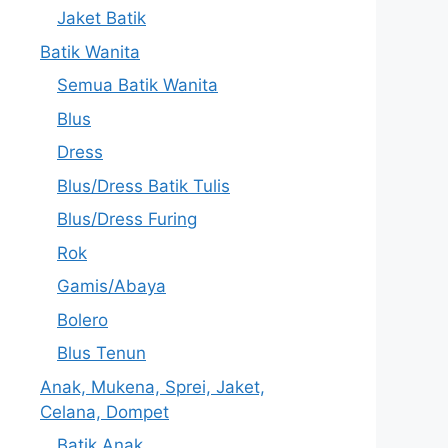
Jaket Batik
Batik Wanita
Semua Batik Wanita
Blus
Dress
Blus/Dress Batik Tulis
Blus/Dress Furing
Rok
Gamis/Abaya
Bolero
Blus Tenun
Anak, Mukena, Sprei, Jaket,
Celana, Dompet
Batik Anak