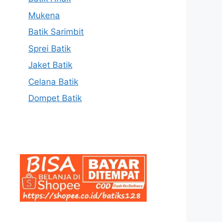
Mukena
Batik Sarimbit
Sprei Batik
Jaket Batik
Celana Batik
Dompet Batik