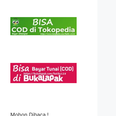
Mohon Dibaca !