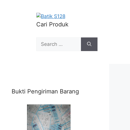
Cari Produk
Search
for:
Bukti Pengiriman Barang