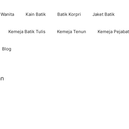
 Wanita
Kain Batik
Batik Korpri
Jaket Batik
Kemeja Batik Tulis
Kemeja Tenun
Kemeja Pejabat
Blog
an