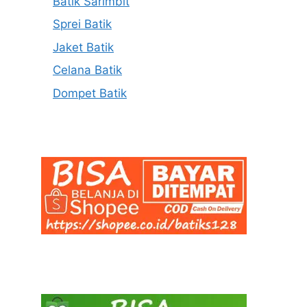
Batik Sarimbit
Sprei Batik
Jaket Batik
Celana Batik
Dompet Batik