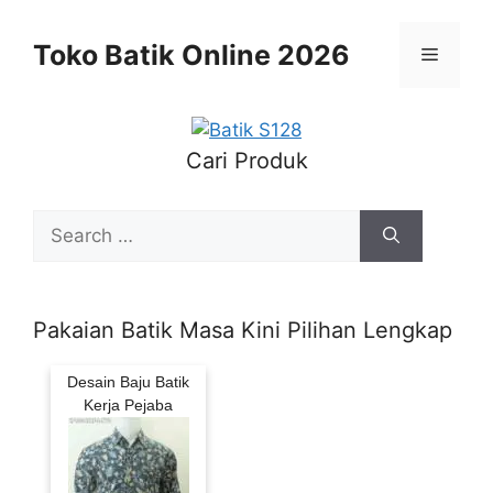
Skip
to
Toko Batik Online 2026
Menu
content
Cari Produk
Search
for:
Pakaian Batik Masa Kini Pilihan Lengkap
Desain Baju Batik
Kerja Pejaba