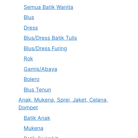
Semua Batik Wanita
Blus
Dress
Blus/Dress Batik Tulis
Blus/Dress Furing
Rok
Gamis/Abaya
Bolero
Blus Tenun
Anak, Mukena, Sprei, Jaket, Celana,
Dompet
Batik Anak
Mukena