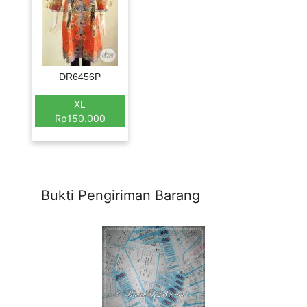
DR6456P
XL
Rp150.000
Bukti Pengiriman Barang