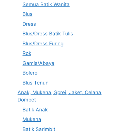
Semua Batik Wanita
Blus
Dress
Blus/Dress Batik Tulis
Blus/Dress Furing
Rok
Gamis/Abaya
Bolero
Blus Tenun
Anak, Mukena, Sprei, Jaket, Celana,
Dompet
Batik Anak
Mukena
Batik Sarimbit