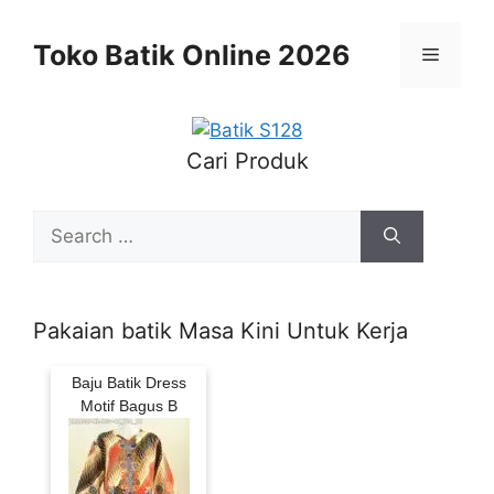
Skip
to
Toko Batik Online 2026
Menu
content
Cari Produk
Search
for:
Pakaian batik Masa Kini Untuk Kerja
Baju Batik Dress
Motif Bagus B