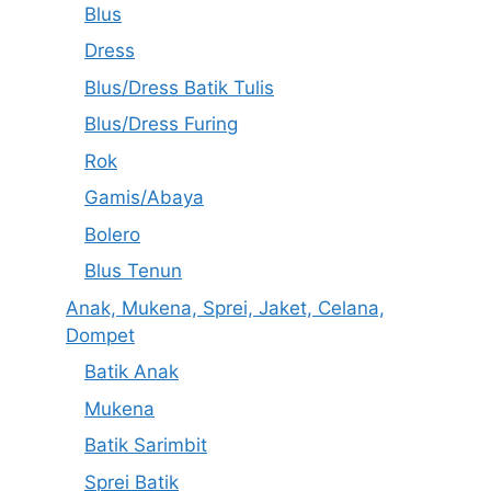
Blus
Dress
Blus/Dress Batik Tulis
Blus/Dress Furing
Rok
Gamis/Abaya
Bolero
Blus Tenun
Anak, Mukena, Sprei, Jaket, Celana,
Dompet
Batik Anak
Mukena
Batik Sarimbit
Sprei Batik