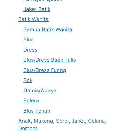
Jaket Batik
Batik Wanita
Semua Batik Wanita
Blus
Dress
Blus/Dress Batik Tulis
Blus/Dress Furing
Rok
Gamis/Abaya
Bolero
Blus Tenun
Anak, Mukena, Sprei, Jaket, Celana,
Dompet