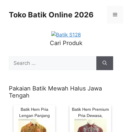
Skip
to
Toko Batik Online 2026
Menu
content
Cari Produk
Search
for:
Pakaian Batik Mewah Halus Jawa
Tengah
Batik Hem Pria
Batik Hem Premium
Lengan Panjang
Pria Dewasa,