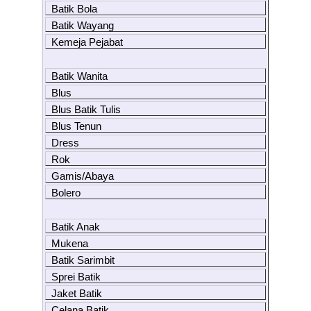
Batik Bola
Batik Wayang
Kemeja Pejabat
Batik Wanita
Blus
Blus Batik Tulis
Blus Tenun
Dress
Rok
Gamis/Abaya
Bolero
Batik Anak
Mukena
Batik Sarimbit
Sprei Batik
Jaket Batik
Celana Batik