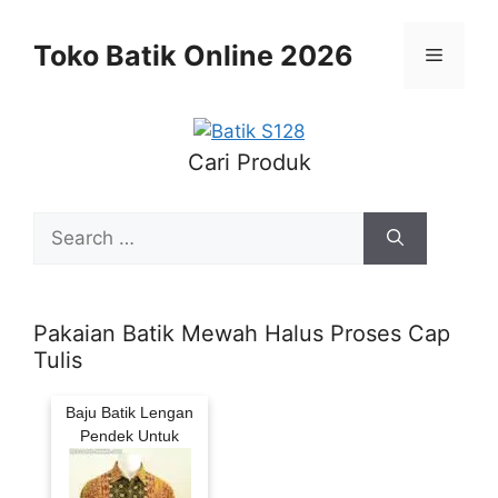
Skip
to
Toko Batik Online 2026
Menu
content
Cari Produk
Search
for:
Pakaian Batik Mewah Halus Proses Cap
Tulis
Baju Batik Lengan
Pendek Untuk