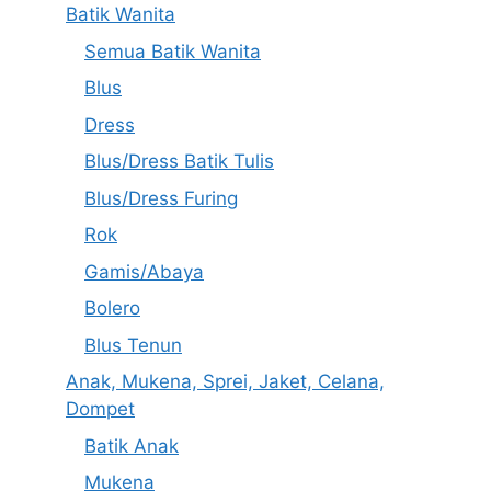
Batik Wanita
Semua Batik Wanita
Blus
Dress
Blus/Dress Batik Tulis
Blus/Dress Furing
Rok
Gamis/Abaya
Bolero
Blus Tenun
Anak, Mukena, Sprei, Jaket, Celana,
Dompet
Batik Anak
Mukena