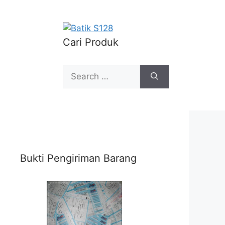
Cari Produk
Search
for:
Bukti Pengiriman Barang