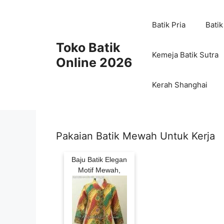
Skip
to
Batik Pria
Batik
content
Toko Batik
Kemeja Batik Sutra
Online 2026
Kerah Shanghai
Pakaian Batik Mewah Untuk Kerja
Baju Batik Elegan
Motif Mewah,