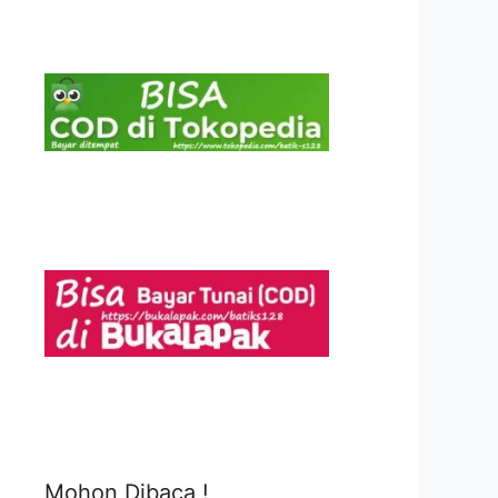
Mohon Dibaca !