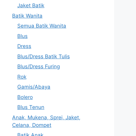
Jaket Batik
Batik Wanita
Semua Batik Wanita
Blus
Dress
Blus/Dress Batik Tulis
Blus/Dress Furing
Rok
Gamis/Abaya
Bolero
Blus Tenun
Anak, Mukena, Sprei, Jaket,
Celana, Dompet
Batik Anak