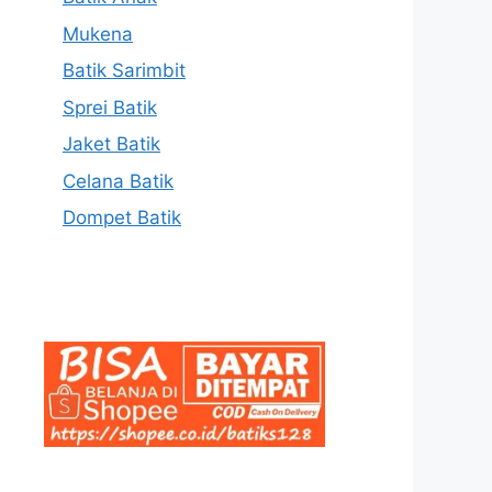
Mukena
Batik Sarimbit
Sprei Batik
Jaket Batik
Celana Batik
Dompet Batik