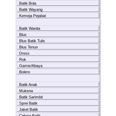
Batik Bola
Batik Wayang
Kemeja Pejabat
Batik Wanita
Blus
Blus Batik Tulis
Blus Tenun
Dress
Rok
Gamis/Abaya
Bolero
Batik Anak
Mukena
Batik Sarimbit
Sprei Batik
Jaket Batik
Celana Batik