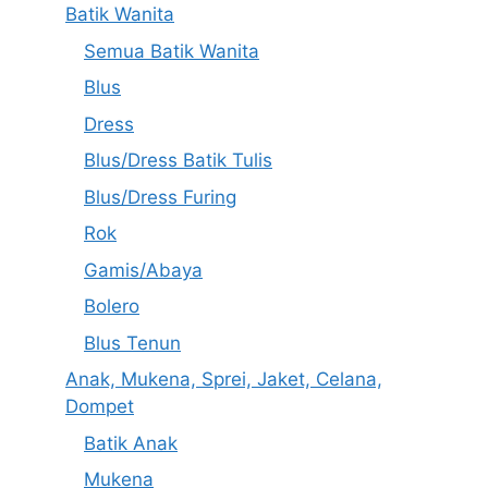
Batik Wanita
Semua Batik Wanita
Blus
Dress
Blus/Dress Batik Tulis
Blus/Dress Furing
Rok
Gamis/Abaya
Bolero
Blus Tenun
Anak, Mukena, Sprei, Jaket, Celana,
Dompet
Batik Anak
Mukena