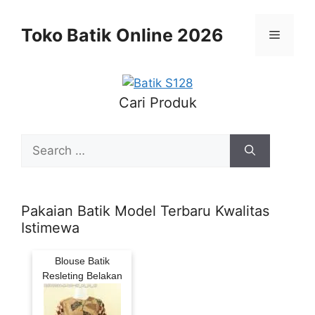
Skip
to
Toko Batik Online 2026
Menu
content
Cari Produk
Search
for:
Pakaian Batik Model Terbaru Kwalitas
Istimewa
Blouse Batik
Resleting Belakan