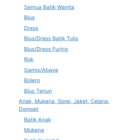
Semua Batik Wanita
Blus
Dress
Blus/Dress Batik Tulis
Blus/Dress Furing
Rok
Gamis/Abaya
Bolero
Blus Tenun
Anak, Mukena, Sprei, Jaket, Celana,
Dompet
Batik Anak
Mukena