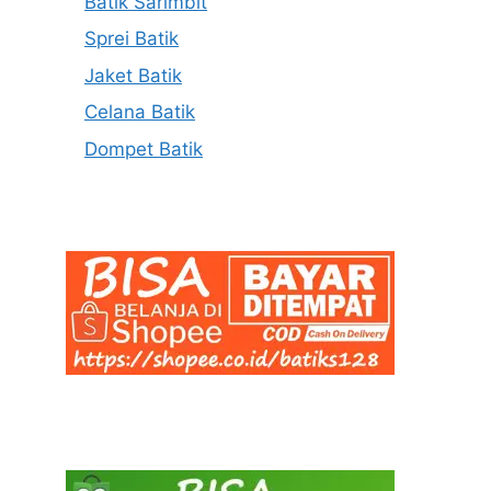
Batik Sarimbit
Sprei Batik
Jaket Batik
Celana Batik
Dompet Batik