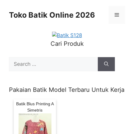
Skip
to
Toko Batik Online 2026
Menu
content
Cari Produk
Search
for:
Pakaian Batik Model Terbaru Untuk Kerja
Batik Blus Printing A
Simetris