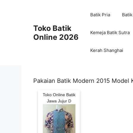
Skip
to
Batik Pria
Batik
content
Toko Batik
Kemeja Batik Sutra
Online 2026
Kerah Shanghai
Pakaian Batik Modern 2015 Model 
Toko Online Batik
Jawa Jujur D