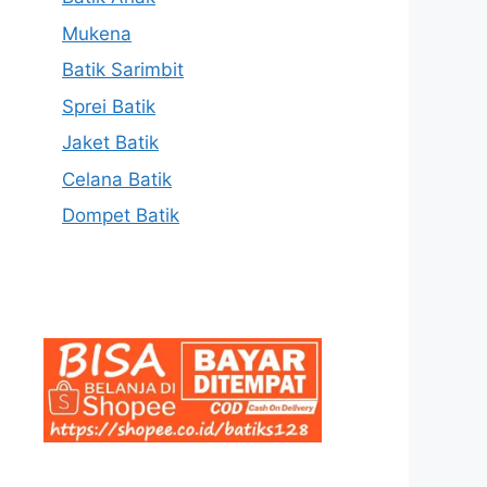
Mukena
Batik Sarimbit
Sprei Batik
Jaket Batik
Celana Batik
Dompet Batik