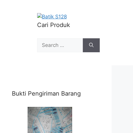
Cari Produk
Search
for:
Bukti Pengiriman Barang