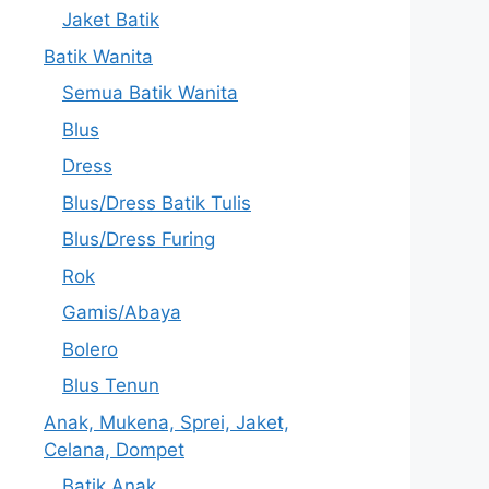
Jaket Batik
Batik Wanita
Semua Batik Wanita
Blus
Dress
Blus/Dress Batik Tulis
Blus/Dress Furing
Rok
Gamis/Abaya
Bolero
Blus Tenun
Anak, Mukena, Sprei, Jaket,
Celana, Dompet
Batik Anak