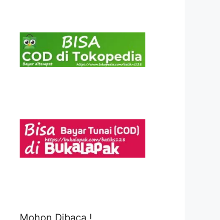
Mohon Dibaca !