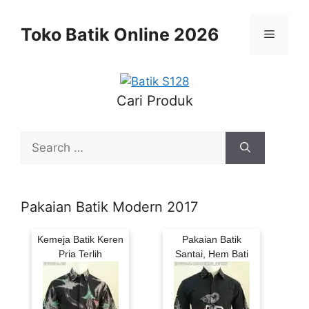
Skip
to
Toko Batik Online 2026
Menu
content
Cari Produk
Search
for:
Pakaian Batik Modern 2017
Kemeja Batik Keren
Pakaian Batik
Pria Terlih
Santai, Hem Bati