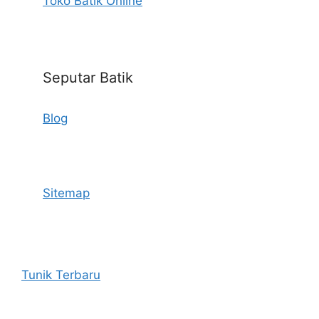
Toko Batik Online
Seputar Batik
Blog
Sitemap
Tunik Terbaru