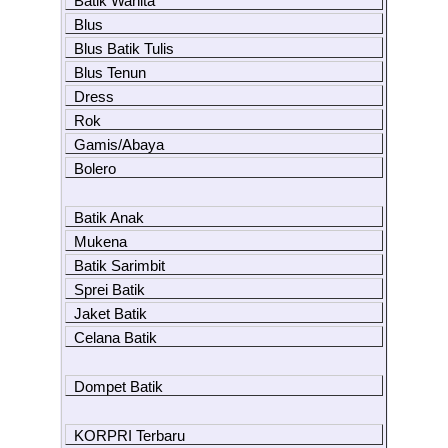
Batik Wanita
Blus
Blus Batik Tulis
Blus Tenun
Dress
Rok
Gamis/Abaya
Bolero
Batik Anak
Mukena
Batik Sarimbit
Sprei Batik
Jaket Batik
Celana Batik
Dompet Batik
KORPRI Terbaru