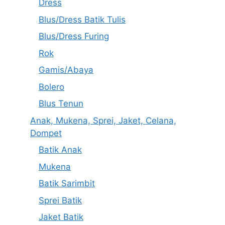
Dress
Blus/Dress Batik Tulis
Blus/Dress Furing
Rok
Gamis/Abaya
Bolero
Blus Tenun
Anak, Mukena, Sprei, Jaket, Celana,
Dompet
Batik Anak
Mukena
Batik Sarimbit
Sprei Batik
Jaket Batik