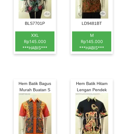
BLS7701P
LD9481BT
XXL
M
Rp145.000
Rp145.000
***HABIS***
***HABIS***
Hem Batik Bagus
Hem Batik Hitam
Murah Buatan S
Lengan Pendek