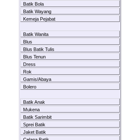
Batik Bola
Batik Wayang
Kemeja Pejabat
Batik Wanita
Blus
Blus Batik Tulis
Blus Tenun
Dress
Rok
Gamis/Abaya
Bolero
Batik Anak
Mukena
Batik Sarimbit
Sprei Batik
Jaket Batik
Celana Batik