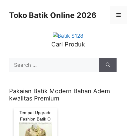
Skip
to
Toko Batik Online 2026
Menu
content
Cari Produk
Search
for:
Pakaian Batik Modern Bahan Adem
kwalitas Premium
Tempat Upgrade
Fashion Batik O