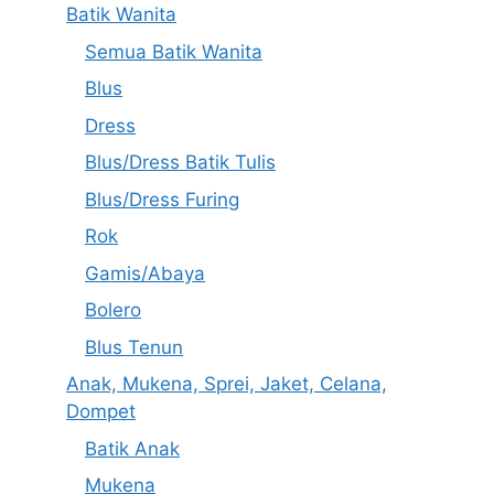
Batik Wanita
Semua Batik Wanita
Blus
Dress
Blus/Dress Batik Tulis
Blus/Dress Furing
Rok
Gamis/Abaya
Bolero
Blus Tenun
Anak, Mukena, Sprei, Jaket, Celana,
Dompet
Batik Anak
Mukena