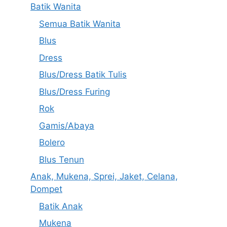
Batik Wanita
Semua Batik Wanita
Blus
Dress
Blus/Dress Batik Tulis
Blus/Dress Furing
Rok
Gamis/Abaya
Bolero
Blus Tenun
Anak, Mukena, Sprei, Jaket, Celana,
Dompet
Batik Anak
Mukena