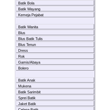
Batik Bola
Batik Wayang
Kemeja Pejabat
Batik Wanita
Blus
Blus Batik Tulis
Blus Tenun
Dress
Rok
Gamis/Abaya
Bolero
Batik Anak
Mukena
Batik Sarimbit
Sprei Batik
Jaket Batik
Celana Batik