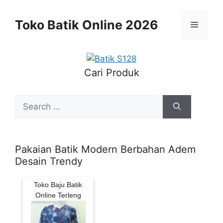
Skip
to
Toko Batik Online 2026
Menu
content
Cari Produk
Search
for:
Pakaian Batik Modern Berbahan Adem
Desain Trendy
Toko Baju Batik
Online Terleng