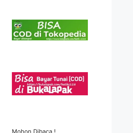
Mohon Dibaca !