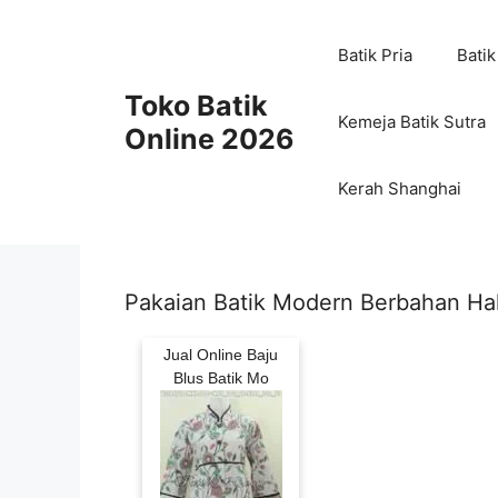
Skip
to
Batik Pria
Batik
content
Toko Batik
Kemeja Batik Sutra
Online 2026
Kerah Shanghai
Pakaian Batik Modern Berbahan Ha
Jual Online Baju
Blus Batik Mo