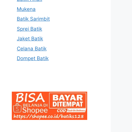
Mukena
Batik Sarimbit
Sprei Batik
Jaket Batik
Celana Batik
Dompet Batik