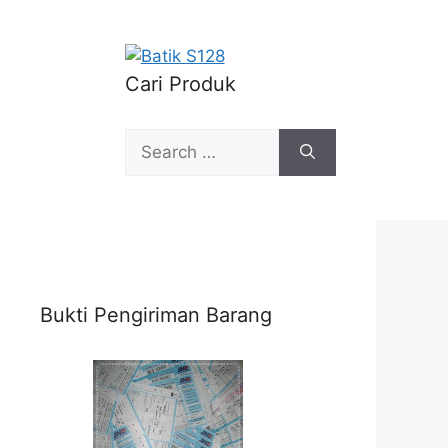
Cari Produk
Search
for:
Bukti Pengiriman Barang