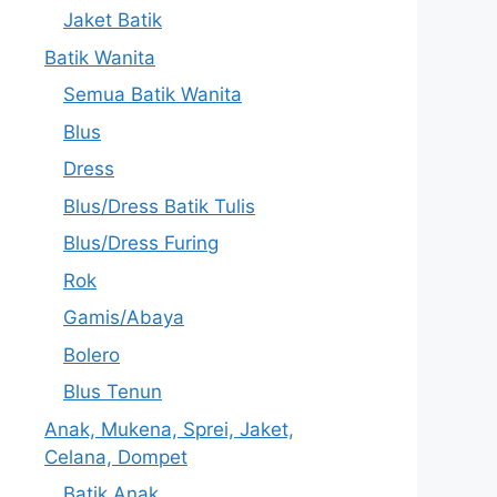
Jaket Batik
Batik Wanita
Semua Batik Wanita
Blus
Dress
Blus/Dress Batik Tulis
Blus/Dress Furing
Rok
Gamis/Abaya
Bolero
Blus Tenun
Anak, Mukena, Sprei, Jaket,
Celana, Dompet
Batik Anak