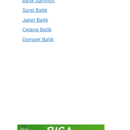
Batik Sarimbit
Sprei Batik
Jaket Batik
Celana Batik
Dompet Batik