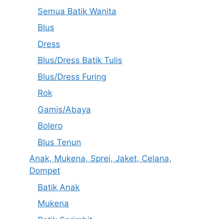
Semua Batik Wanita
Blus
Dress
Blus/Dress Batik Tulis
Blus/Dress Furing
Rok
Gamis/Abaya
Bolero
Blus Tenun
Anak, Mukena, Sprei, Jaket, Celana,
Dompet
Batik Anak
Mukena