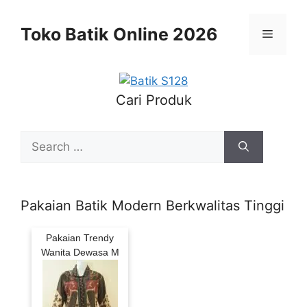
Skip
to
Toko Batik Online 2026
Menu
content
Cari Produk
Search
for:
Pakaian Batik Modern Berkwalitas Tinggi
Pakaian Trendy
Wanita Dewasa M