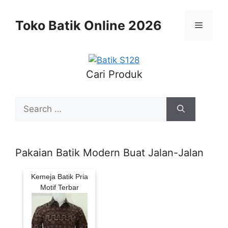
Skip
to
Toko Batik Online 2026
Menu
content
Cari Produk
Search
for:
Pakaian Batik Modern Buat Jalan-Jalan
Kemeja Batik Pria
Motif Terbar