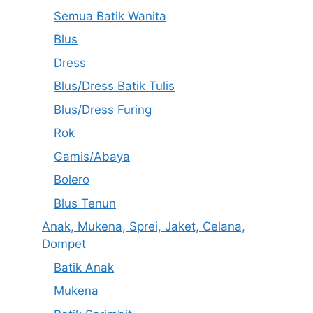
Semua Batik Wanita
Blus
Dress
Blus/Dress Batik Tulis
Blus/Dress Furing
Rok
Gamis/Abaya
Bolero
Blus Tenun
Anak, Mukena, Sprei, Jaket, Celana,
Dompet
Batik Anak
Mukena