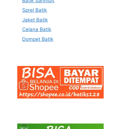
Batik Sarimbit
Sprei Batik
Jaket Batik
Celana Batik
Dompet Batik