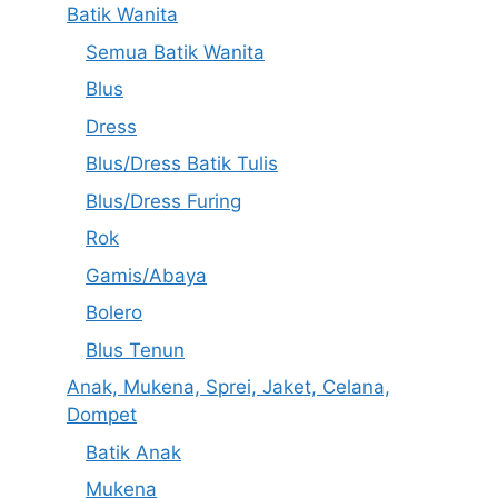
Batik Wanita
Semua Batik Wanita
Blus
Dress
Blus/Dress Batik Tulis
Blus/Dress Furing
Rok
Gamis/Abaya
Bolero
Blus Tenun
Anak, Mukena, Sprei, Jaket, Celana,
Dompet
Batik Anak
Mukena