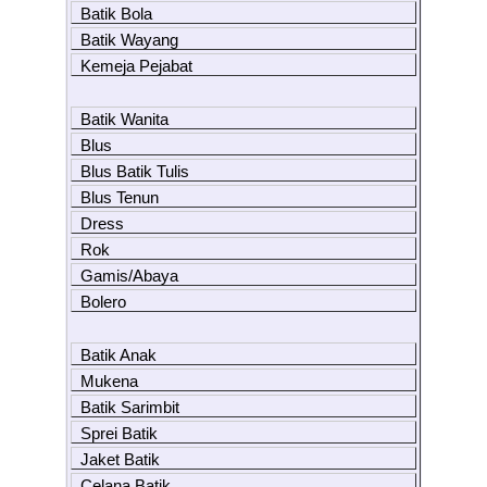
Batik Bola
Batik Wayang
Kemeja Pejabat
Batik Wanita
Blus
Blus Batik Tulis
Blus Tenun
Dress
Rok
Gamis/Abaya
Bolero
Batik Anak
Mukena
Batik Sarimbit
Sprei Batik
Jaket Batik
Celana Batik