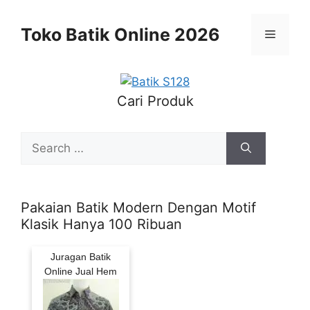
Skip
to
Toko Batik Online 2026
Menu
content
Cari Produk
Search
for:
Pakaian Batik Modern Dengan Motif
Klasik Hanya 100 Ribuan
Juragan Batik
Online Jual Hem