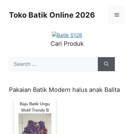
Skip
to
Toko Batik Online 2026
Menu
content
Cari Produk
Search
for:
Pakaian Batik Modern halus anak Balita
Baju Batik Ungu
Motif Trendy B