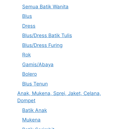
Semua Batik Wanita
Blus
Dress
Blus/Dress Batik Tulis
Blus/Dress Furing
Rok
Gamis/Abaya
Bolero
Blus Tenun
Anak, Mukena, Sprei, Jaket, Celana,
Dompet
Batik Anak
Mukena