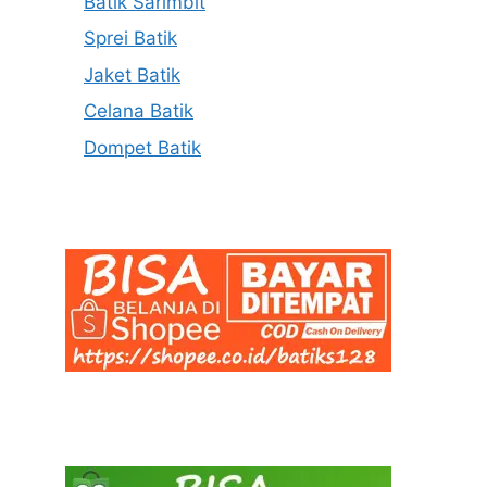
Batik Sarimbit
Sprei Batik
Jaket Batik
Celana Batik
Dompet Batik