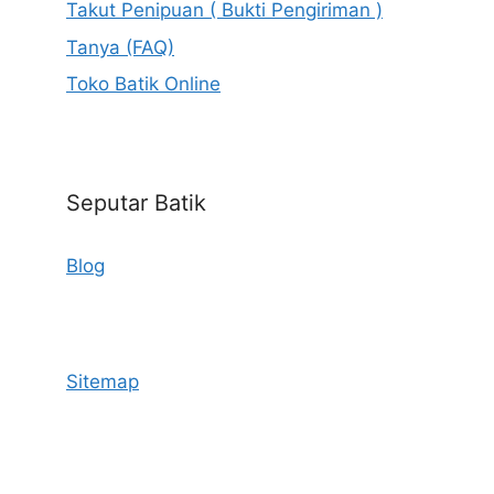
Takut Penipuan ( Bukti Pengiriman )
Tanya (FAQ)
Toko Batik Online
Seputar Batik
Blog
Sitemap