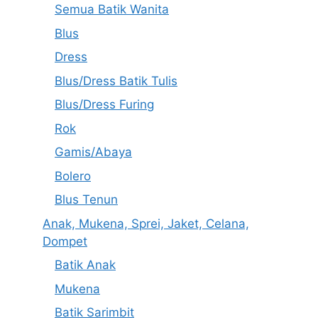
Semua Batik Wanita
Blus
Dress
Blus/Dress Batik Tulis
Blus/Dress Furing
Rok
Gamis/Abaya
Bolero
Blus Tenun
Anak, Mukena, Sprei, Jaket, Celana,
Dompet
Batik Anak
Mukena
Batik Sarimbit