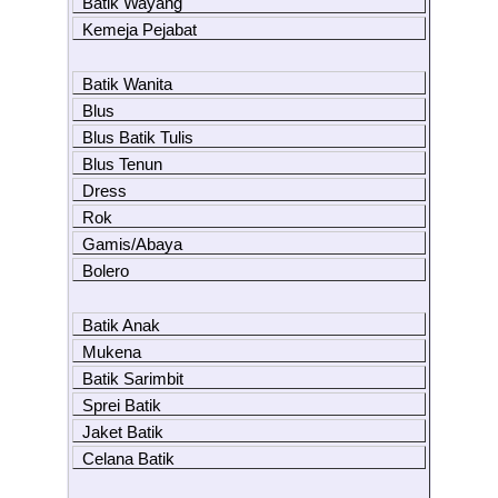
Batik Wayang
Kemeja Pejabat
Batik Wanita
Blus
Blus Batik Tulis
Blus Tenun
Dress
Rok
Gamis/Abaya
Bolero
Batik Anak
Mukena
Batik Sarimbit
Sprei Batik
Jaket Batik
Celana Batik