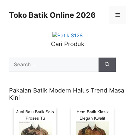
Skip
to
Toko Batik Online 2026
Menu
content
Cari Produk
Search
for:
Pakaian Batik Modern Halus Trend Masa
Kini
Jual Baju Batik Solo
Hem Batik Klasik
Proses Tu
Elegan Kwalit