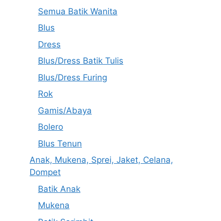
Semua Batik Wanita
Blus
Dress
Blus/Dress Batik Tulis
Blus/Dress Furing
Rok
Gamis/Abaya
Bolero
Blus Tenun
Anak, Mukena, Sprei, Jaket, Celana,
Dompet
Batik Anak
Mukena