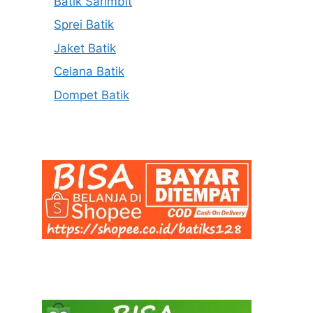
Batik Sarimbit
Sprei Batik
Jaket Batik
Celana Batik
Dompet Batik