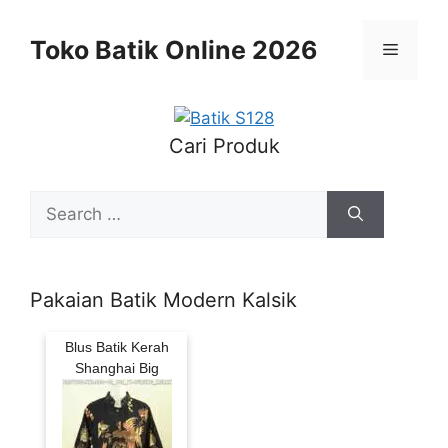
Skip
to
Toko Batik Online 2026
Menu
content
Cari Produk
Search
for:
Pakaian Batik Modern Kalsik
Blus Batik Kerah
Shanghai Big