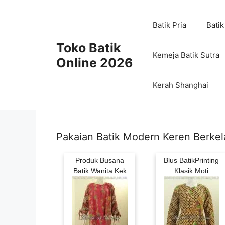
Skip
to
Batik Pria
Batik
content
Toko Batik
Kemeja Batik Sutra
Online 2026
Kerah Shanghai
Pakaian Batik Modern Keren Berkel
Produk Busana
Blus BatikPrinting
Batik Wanita Kek
Klasik Moti