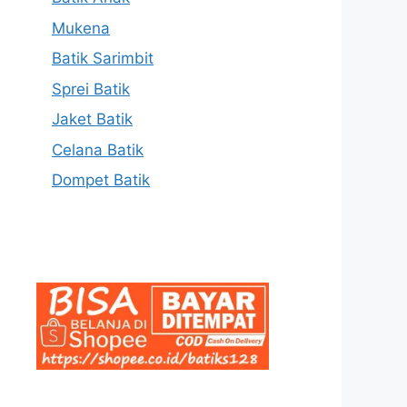
Mukena
Batik Sarimbit
Sprei Batik
Jaket Batik
Celana Batik
Dompet Batik