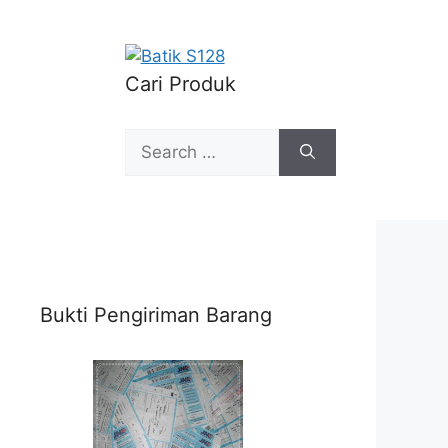
Cari Produk
Search
for:
Bukti Pengiriman Barang