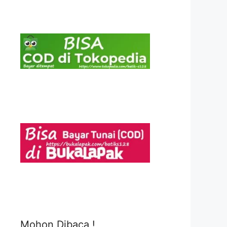
Mohon Dibaca !