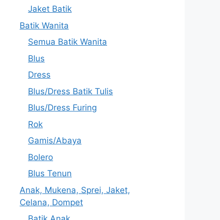
Jaket Batik
Batik Wanita
Semua Batik Wanita
Blus
Dress
Blus/Dress Batik Tulis
Blus/Dress Furing
Rok
Gamis/Abaya
Bolero
Blus Tenun
Anak, Mukena, Sprei, Jaket,
Celana, Dompet
Batik Anak