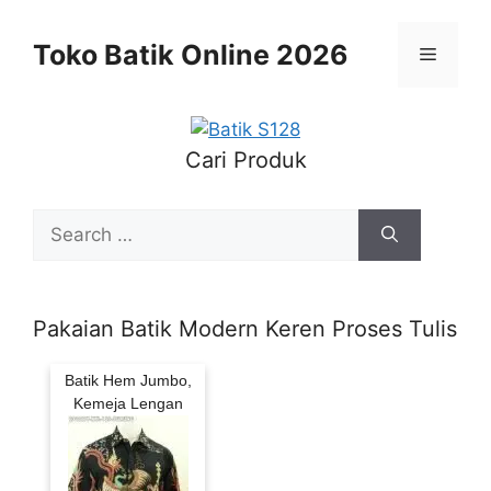
Skip
to
Toko Batik Online 2026
Menu
content
Cari Produk
Search
for:
Pakaian Batik Modern Keren Proses Tulis
Batik Hem Jumbo,
Kemeja Lengan