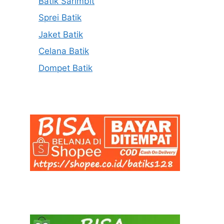
Batik Sarimbit
Sprei Batik
Jaket Batik
Celana Batik
Dompet Batik