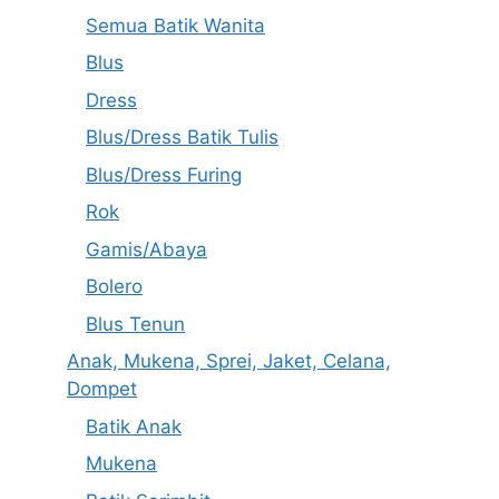
Semua Batik Wanita
Blus
Dress
Blus/Dress Batik Tulis
Blus/Dress Furing
Rok
Gamis/Abaya
Bolero
Blus Tenun
Anak, Mukena, Sprei, Jaket, Celana,
Dompet
Batik Anak
Mukena