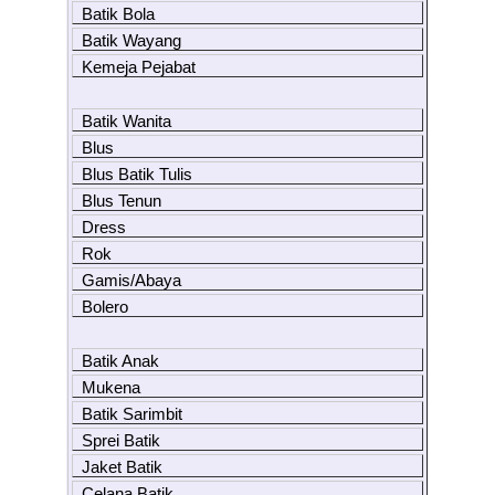
Batik Bola
Batik Wayang
Kemeja Pejabat
Batik Wanita
Blus
Blus Batik Tulis
Blus Tenun
Dress
Rok
Gamis/Abaya
Bolero
Batik Anak
Mukena
Batik Sarimbit
Sprei Batik
Jaket Batik
Celana Batik