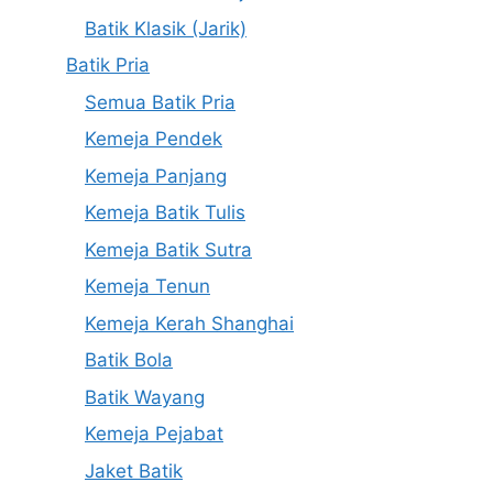
Batik Klasik (Jarik)
Batik Pria
Semua Batik Pria
Kemeja Pendek
Kemeja Panjang
Kemeja Batik Tulis
Kemeja Batik Sutra
Kemeja Tenun
Kemeja Kerah Shanghai
Batik Bola
Batik Wayang
Kemeja Pejabat
Jaket Batik