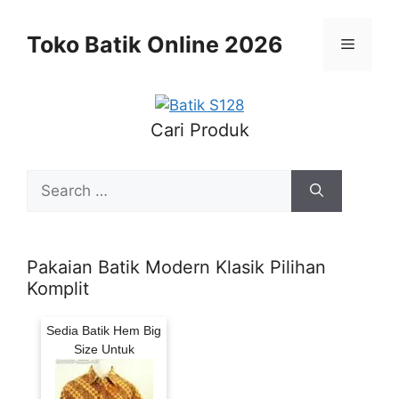
Skip
to
Toko Batik Online 2026
Menu
content
Cari Produk
Search
for:
Pakaian Batik Modern Klasik Pilihan
Komplit
Sedia Batik Hem Big
Size Untuk