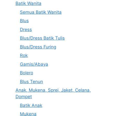
Batik Wanita
Semua Batik Wanita
Blus
Dress
Blus/Dress Batik Tulis
Blus/Dress Furing
Rok
Gamis/Abaya
Bolero
Blus Tenun
Anak, Mukena, Sprei, Jaket, Celana,
Dompet
Batik Anak
Mukena