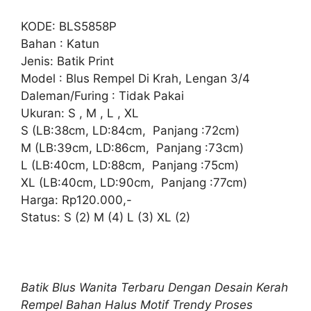
KODE: BLS5858P
Bahan : Katun
Jenis: Batik Print
Model : Blus Rempel Di Krah, Lengan 3/4
Daleman/Furing : Tidak Pakai
Ukuran: S , M , L , XL
S (LB:38cm, LD:84cm, Panjang :72cm)
M (LB:39cm, LD:86cm, Panjang :73cm)
L (LB:40cm, LD:88cm, Panjang :75cm)
XL (LB:40cm, LD:90cm, Panjang :77cm)
Harga: Rp120.000,-
Status: S (2) M (4) L (3) XL (2)
Batik Blus Wanita Terbaru Dengan Desain Kerah
Rempel Bahan Halus Motif Trendy Proses