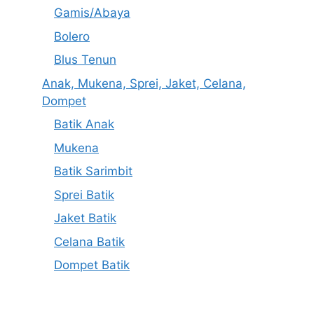
Gamis/Abaya
Bolero
Blus Tenun
Anak, Mukena, Sprei, Jaket, Celana,
Dompet
Batik Anak
Mukena
Batik Sarimbit
Sprei Batik
Jaket Batik
Celana Batik
Dompet Batik