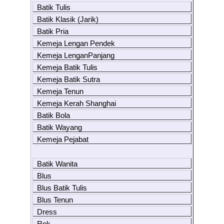
Batik Tulis
Batik Klasik (Jarik)
Batik Pria
Kemeja Lengan Pendek
Kemeja LenganPanjang
Kemeja Batik Tulis
Kemeja Batik Sutra
Kemeja Tenun
Kemeja Kerah Shanghai
Batik Bola
Batik Wayang
Kemeja Pejabat
Batik Wanita
Blus
Blus Batik Tulis
Blus Tenun
Dress
Rok