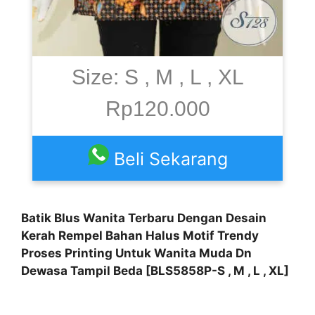
Size: S , M , L , XL
Rp120.000
Beli Sekarang
Batik Blus Wanita Terbaru Dengan Desain
Kerah Rempel Bahan Halus Motif Trendy
Proses Printing Untuk Wanita Muda Dn
Dewasa Tampil Beda [BLS5858P-S , M , L , XL]