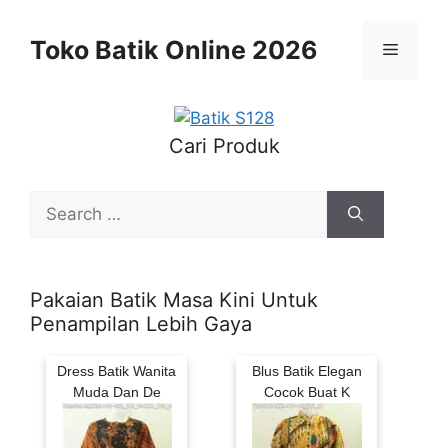
Skip
to
Toko Batik Online 2026
Menu
content
Cari Produk
Search
for:
Pakaian Batik Masa Kini Untuk
Penampilan Lebih Gaya
Dress Batik Wanita
Blus Batik Elegan
Muda Dan De
Cocok Buat K