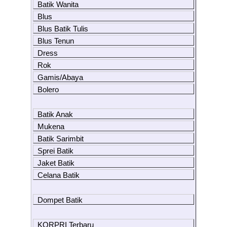
Batik Wanita
Blus
Blus Batik Tulis
Blus Tenun
Dress
Rok
Gamis/Abaya
Bolero
Batik Anak
Mukena
Batik Sarimbit
Sprei Batik
Jaket Batik
Celana Batik
Dompet Batik
KORPRI Terbaru