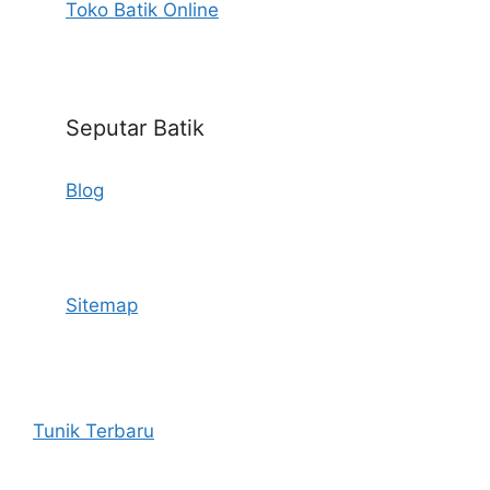
Toko Batik Online
Seputar Batik
Blog
Sitemap
Tunik Terbaru