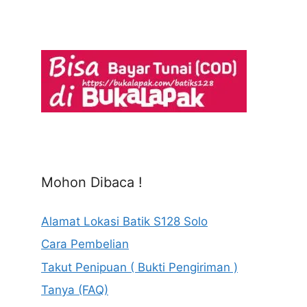
Mohon Dibaca !
Alamat Lokasi Batik S128 Solo
Cara Pembelian
Takut Penipuan ( Bukti Pengiriman )
Tanya (FAQ)