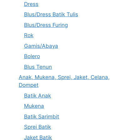
Dress
Blus/Dress Batik Tulis
Blus/Dress Furing
Rok
Gamis/Abaya
Bolero
Blus Tenun
Anak, Mukena, Sprei, Jaket, Celana,
Dompet
Batik Anak
Mukena
Batik Sarimbit
Sprei Batik
Jaket Batik