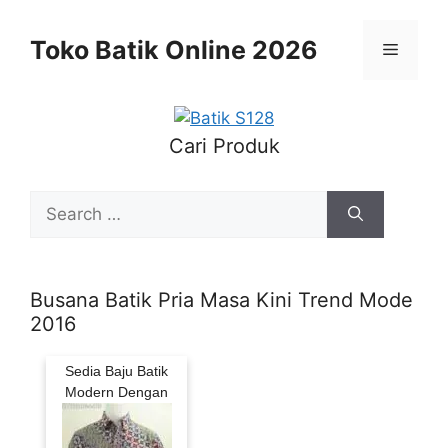
Skip
to
Toko Batik Online 2026
Menu
content
Cari Produk
Search
for:
Busana Batik Pria Masa Kini Trend Mode
2016
Sedia Baju Batik
Modern Dengan