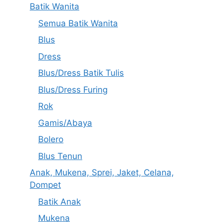
Batik Wanita
Semua Batik Wanita
Blus
Dress
Blus/Dress Batik Tulis
Blus/Dress Furing
Rok
Gamis/Abaya
Bolero
Blus Tenun
Anak, Mukena, Sprei, Jaket, Celana,
Dompet
Batik Anak
Mukena