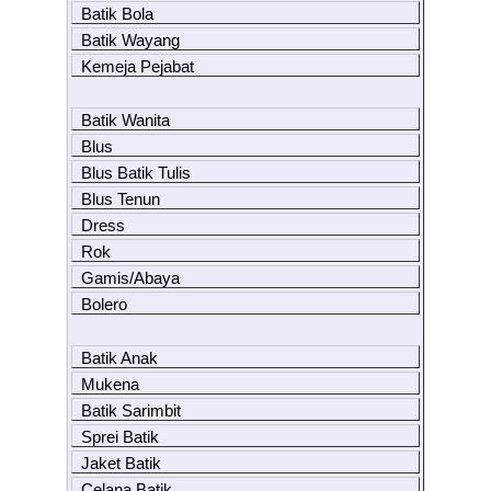
Batik Bola
Batik Wayang
Kemeja Pejabat
Batik Wanita
Blus
Blus Batik Tulis
Blus Tenun
Dress
Rok
Gamis/Abaya
Bolero
Batik Anak
Mukena
Batik Sarimbit
Sprei Batik
Jaket Batik
Celana Batik